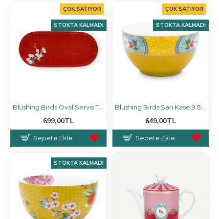
ÇOK SATIYOR
ÇOK SATIYOR
STOKTA KALMADI
STOKTA KALMADI
Blushing Birds Oval Servis Tabağı 25 Cm, Kırmızı
Blushing Birds Sarı Kase 9.5 Cm
699,00TL
649,00TL
Sepete Ekle
Sepete Ekle
STOKTA KALMADI