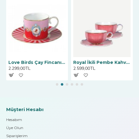
Love Birds Çay Fincanı, Kırmızı / Pembe 200 ML
Royal İkili Pembe Kahve Fincanı 125 ml
2.299,00TL
2.599,00TL
Müşteri Hesabı
Hesabım
Üye Olun
Siparişlerim