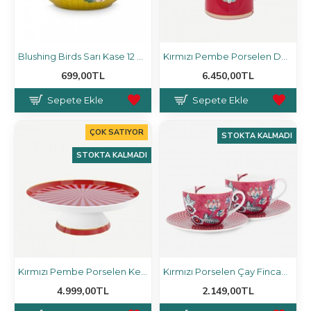
Blushing Birds Sarı Kase 12 Cm
Kırmızı Pembe Porselen Demlik 1300 ml
699,00TL
6.450,00TL
Sepete Ekle
Sepete Ekle
ÇOK SATIYOR
STOKTA KALMADI
STOKTA KALMADI
Kırmızı Pembe Porselen Kek Standı 24 cm
Kırmızı Porselen Çay Fincan Seti 280 ml
4.999,00TL
2.149,00TL