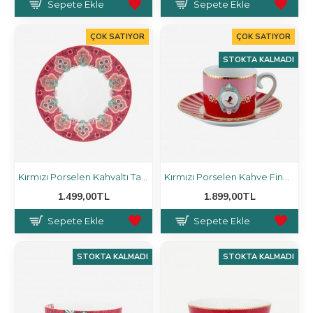
Sepete Ekle
Sepete Ekle
ÇOK SATIYOR
ÇOK SATIYOR
STOKTA KALMADI
Kırmızı Porselen Kahvaltı Tabağı 21 cm
Kırmızı Porselen Kahve Fincanı 125 Ml
1.499,00TL
1.899,00TL
Sepete Ekle
Sepete Ekle
STOKTA KALMADI
STOKTA KALMADI