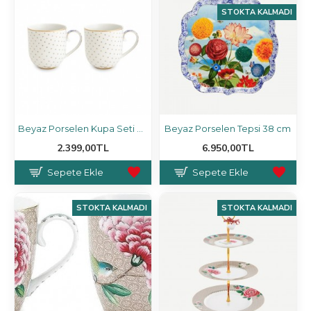
STOKTA KALMADI
Beyaz Porselen Kupa Seti 260 ml
Beyaz Porselen Tepsi 38 cm
2.399,00TL
6.950,00TL
Sepete Ekle
Sepete Ekle
STOKTA KALMADI
STOKTA KALMADI