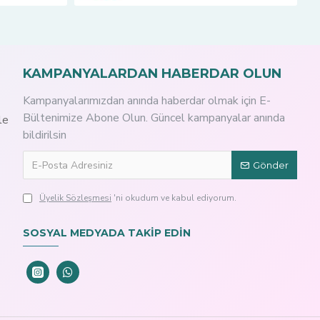
KAMPANYALARDAN HABERDAR OLUN
Kampanyalarımızdan anında haberdar olmak için E-
Bültenimize Abone Olun. Güncel kampanyalar anında
le
bildirilsin
Gönder
Üyelik Sözleşmesi
'ni okudum ve kabul ediyorum.
SOSYAL MEDYADA TAKİP EDİN