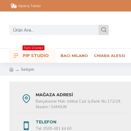
Sipariş Takibi
Tüm Ürünler
PIP STUDIO
BACI MILANO
CHIARA ALESSI
İletişim
MAĞAZA ADRESI
Bahçelievler Mah. İstiklal Cad. İş Bank. No:172/29,
İlkadım / SAMSUN
TELEFON
Tel: 0505 481 44 60