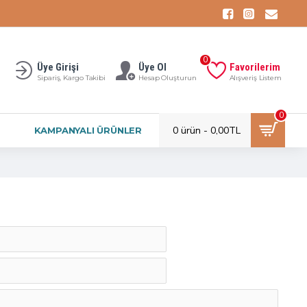
0
Üye Girişi
Üye Ol
Favorilerim
Sipariş, Kargo Takibi
Hesap Oluşturun
Alışveriş Listem
0
0 ürün - 0,00TL
KAMPANYALI ÜRÜNLER