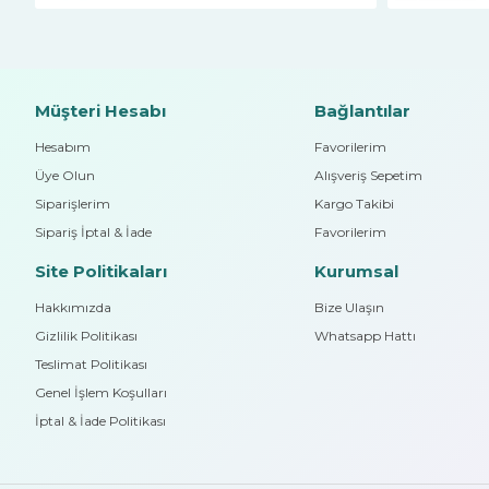
Müşteri Hesabı
Bağlantılar
Hesabım
Favorilerim
Üye Olun
Alışveriş Sepetim
Siparişlerim
Kargo Takibi
Sipariş İptal & İade
Favorilerim
Site Politikaları
Kurumsal
Hakkımızda
Bize Ulaşın
Gizlilik Politikası
Whatsapp Hattı
Teslimat Politikası
Genel İşlem Koşulları
İptal & İade Politikası