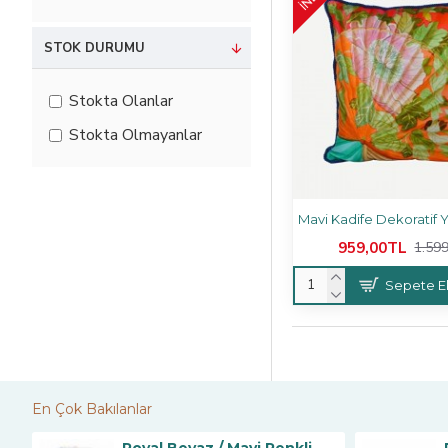
STOK DURUMU
Stokta Olanlar
Stokta Olmayanlar
959,00TL
1.59
Sepete E
En Çok Bakılanlar