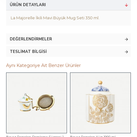
ÜRÜN DETAYLARI
La Majorelle İkili Mavi Büyük Mug Seti 350 ml.
DEĞERLENDIRMELER
TESLIMAT BILGISI
Aynı Kategoriye Ait Benzer Ürünler