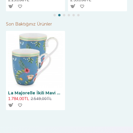
Son Baktığınız Ürünler
La Majorelle İkili Mavi Büyük Mug Seti 350 ml.
1.784,00TL
2.549,00TL