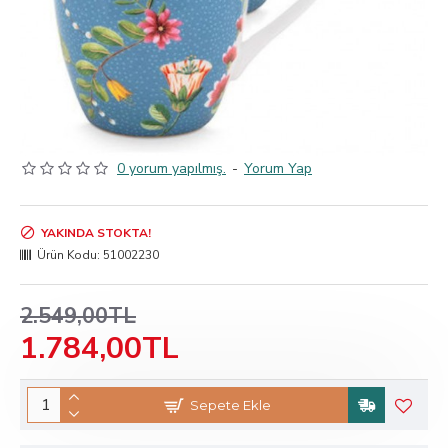
0 yorum yapılmış.
-
Yorum Yap
YAKINDA STOKTA!
Ürün Kodu:
51002230
2.549,00TL
1.784,00TL
Sepete Ekle