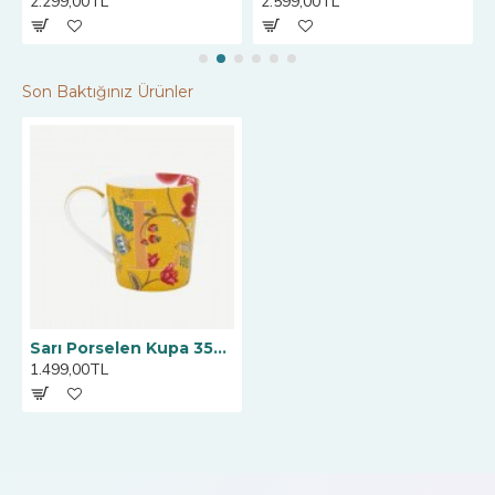
2.299,00TL
2.599,00TL
Son Baktığınız Ürünler
Sarı Porselen Kupa 350 ml Alphabet Collection by Pip Studio
1.499,00TL