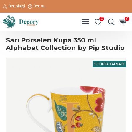
ÜYE GIRIŞI
ÜYE OL
0
0
Sarı Porselen Kupa 350 ml
Alphabet Collection by Pip Studio
STOKTA KALMADI