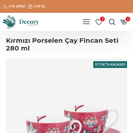
ÜYE GIRIŞI
ÜYE OL
0
0
Kırmızı Porselen Çay Fincan Seti
280 ml
STOKTA KALMADI