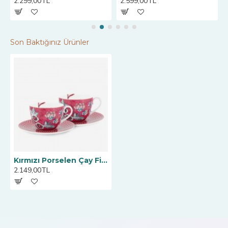
2.299,00TL
2.599,00TL
Son Baktığınız Ürünler
Kırmızı Porselen Çay Fincan Seti 280 ml
2.149,00TL