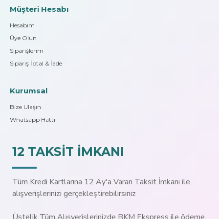
Müşteri Hesabı
Hesabım
Üye Olun
Siparişlerim
Sipariş İptal & İade
Kurumsal
Bize Ulaşın
Whatsapp Hattı
12 TAKSİT İMKANI
Tüm Kredi Kartlarına 12 Ay'a Varan Taksit İmkanı ile
alışverişlerinizi gerçekleştirebilirsiniz
Üstelik Tüm Alışverişlerinizde BKM Ekspress ile ödeme