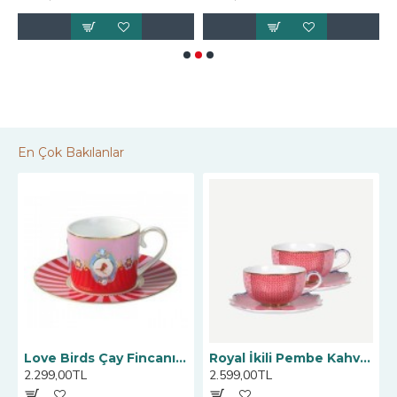
En Çok Bakılanlar
Love Birds Çay Fincanı, Kırmızı / Pembe 200 ML
Royal İkili Pembe Kahve Fincanı 125 ml
2.299,00TL
2.599,00TL