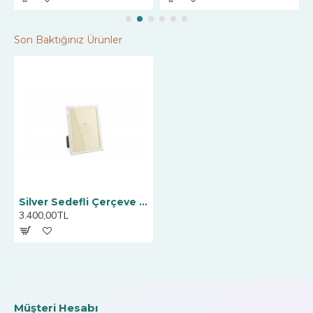
Son Baktığınız Ürünler
Silver Sedefli Çerçeve 20x25cm
3.400,00TL
Müşteri Hesabı