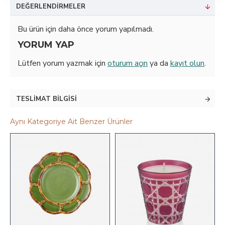
DEĞERLENDIRMELER
Bu ürün için daha önce yorum yapılmadı.
YORUM YAP
Lütfen yorum yazmak için
oturum açın
ya da
kayıt olun
.
TESLIMAT BILGISI
Aynı Kategoriye Ait Benzer Ürünler