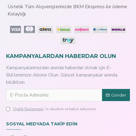
Üstelik Tüm Alışverişlerinizde BKM Ekspress ile ödeme
Kolaylığı
KAMPANYALARDAN HABERDAR OLUN
Kampanyalarımızdan anında haberdar olmak için E-
Bültenimize Abone Olun. Güncel kampanyalar anında
bildirilsin
Gönder
Üyelik Sözleşmesi
'ni okudum ve kabul ediyorum.
SOSYAL MEDYADA TAKİP EDİN