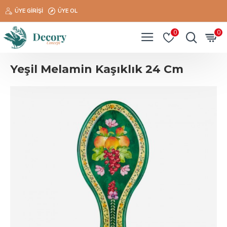
ÜYE GIRIŞI
ÜYE OL
0
0
Yeşil Melamin Kaşıklık 24 Cm