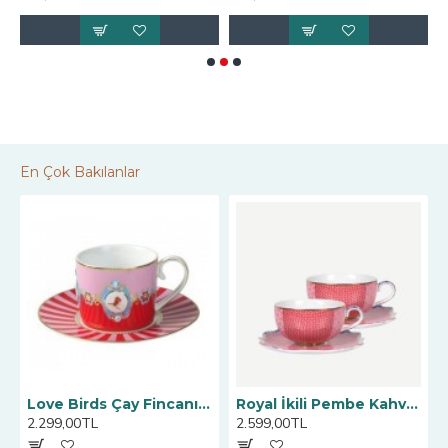
En Çok Bakılanlar
Love Birds Çay Fincanı, Kırmızı / Pembe 200 ML
Royal İkili Pembe Kahve Fincanı 125 ml
2.299,00TL
2.599,00TL