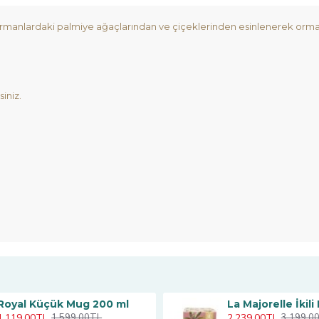
ormanlardaki palmiye ağaçlarından ve çiçeklerinden esinlenerek orman
siniz.
Royal Küçük Mug 200 ml
1.119,00TL
2.239,00TL
1.599,00TL
3.199,0